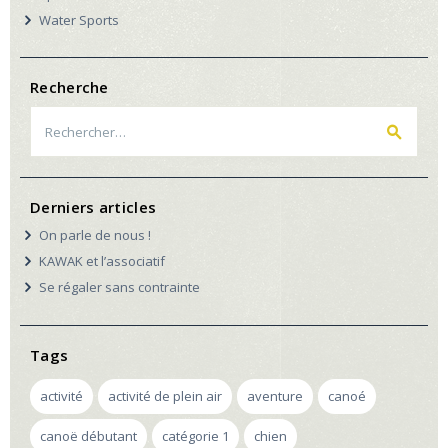
Water Sports
Recherche
Rechercher :
Derniers articles
On parle de nous !
KAWAK et l’associatif
Se régaler sans contrainte
Tags
activité
activité de plein air
aventure
canoé
canoë débutant
catégorie 1
chien