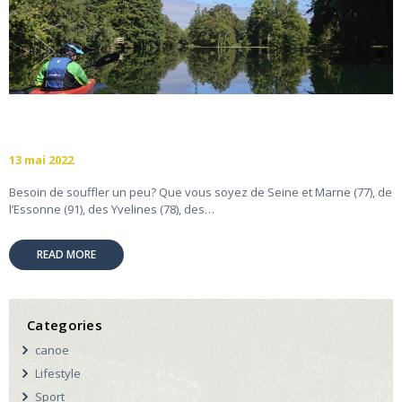
13 mai 2022
Besoin de souffler un peu? Que vous soyez de Seine et Marne (77), de
l’Essonne (91), des Yvelines (78), des…
READ MORE
Categories
canoe
Lifestyle
Sport