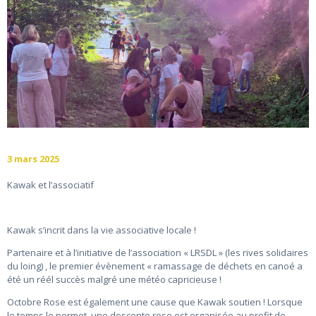
3 mars 2025
Kawak et l’associatif
Kawak s’incrit dans la vie associative locale !
Partenaire et à l’initiative de l’association « LRSDL » (les rives solidaires
du loing) , le premier évènement « ramassage de déchets en canoé a
été un réél succès malgré une météo capricieuse !
Octobre Rose est également une cause que Kawak soutien ! Lorsque
le temps le permet, une descente rose est organisée au profit de