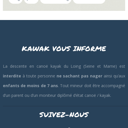
KAWAK VOUS INFORME
La descente en canoë kayak du Loing (Seine et Marne) est
interdite
à toute personne
ne sachant pas nager
ainsi qu’aux
enfants de moins de 7 ans
. Tout mineur doit être accompagné
d’un parent ou d’un moniteur diplômé d’état canoë / kayak.
SUIVEZ-NOUS