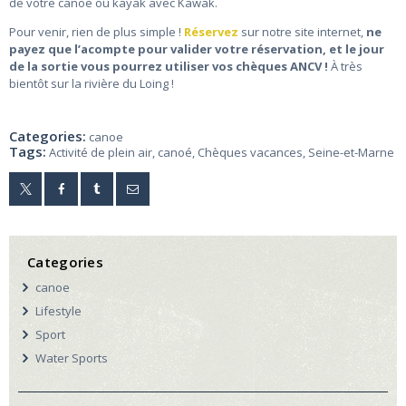
de votre canoë ou kayak avec Kawak.
Pour venir, rien de plus simple !
Réservez
sur notre site internet,
ne
payez que l’acompte pour valider votre réservation, et le jour
de la sortie vous pourrez utiliser vos chèques ANCV !
À très
bientôt sur la rivière du Loing !
Categories:
canoe
Tags:
Activité de plein air
,
canoé
,
Chèques vacances
,
Seine-et-Marne
Categories
canoe
Lifestyle
Sport
Water Sports