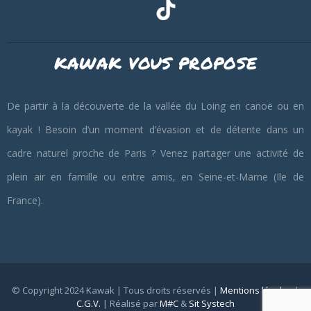
KAWAK VOUS PROPOSE
De partir à la découverte de la vallée du Loing en canoë ou en
kayak ! Besoin d’un moment d’évasion et de détente dans un
cadre naturel proche de Paris ? Venez partager une activité de
plein air en famille ou entre amis, en Seine-et-Marne (Ile de
France).
© Copyright 2024 Kawak | Tous droits réservés |
Mentions légales
|
C.G.V.
| Réalisé par
M#C
&
Sit Systech