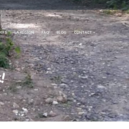
RIFS
LA RÉGION
FAQ
BLOG
CONTACT
!