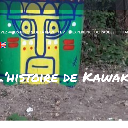
VEZ-VOUS BESOIN DE LA NAVETTE ?
EXPÉRIENCE DU PADDLE
TA
L’histoire de Kawak