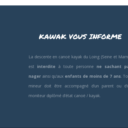
KAWAK VOUS INFORME
La descente en canoë kayak du Loing (Seine et Marn
est
interdite
à toute personne
ne sachant p
nager
ainsi qu’aux
enfants de moins de 7 ans
. T
mineur doit être accompagné d’un parent ou d’
moniteur diplômé d’état canoë / kayak.