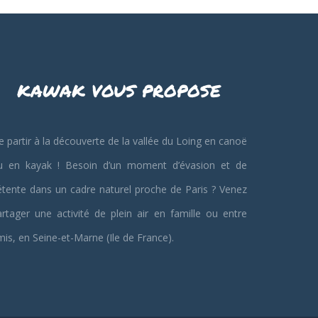
KAWAK VOUS PROPOSE
 partir à la découverte de la vallée du Loing en canoë
u en kayak ! Besoin d’un moment d’évasion et de
étente dans un cadre naturel proche de Paris ? Venez
artager une activité de plein air en famille ou entre
is, en Seine-et-Marne (Ile de France).