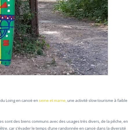
e du Loing en canoë en
seine et marne,
une activité slow tourisme à faible
res sont des biens communs avec des usages très divers, de la pêche, en
n être, car s’évader le temps d’une randonnée en canoë dans la diversité