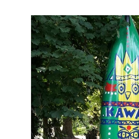
DESCENTE EN
KAYAK
AVEZ-VOUS