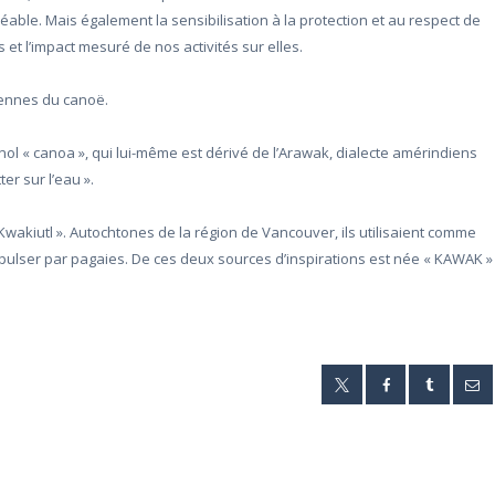
éable. Mais également la sensibilisation à la protection et au respect de
et l’impact mesuré de nos activités sur elles.
iennes du canoë.
nol « canoa », qui lui-même est dérivé de l’Arawak, dialecte amérindiens
ter sur l’eau ».
wakiutl ». Autochtones de la région de Vancouver, ils utilisaient comme
ulser par pagaies. De ces deux sources d’inspirations est née « KAWAK »